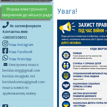
Форма електронного
Увага!
звернення до міської ради
Як зателефонувати
Контактна лінія:
+380501358012
Наш Instagram
Наш Facebook
Наш WatsApp
Електронна пошта
berislav.mtg@gmail.com
berislav.mva@ukr.net
berislavkomisia@gmail.com -
пошта комісії по
зруйнованому майну