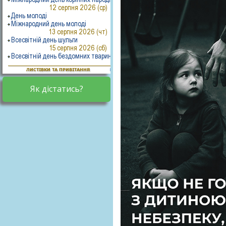
Як дістатись?