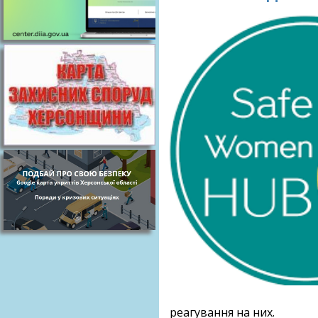
реагування на них.