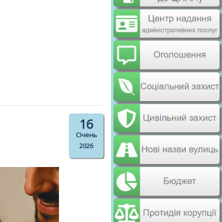
16
Січень
2026