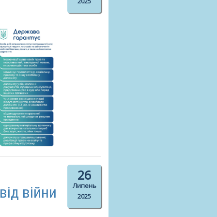
2025
26
Липень
від війни
2025