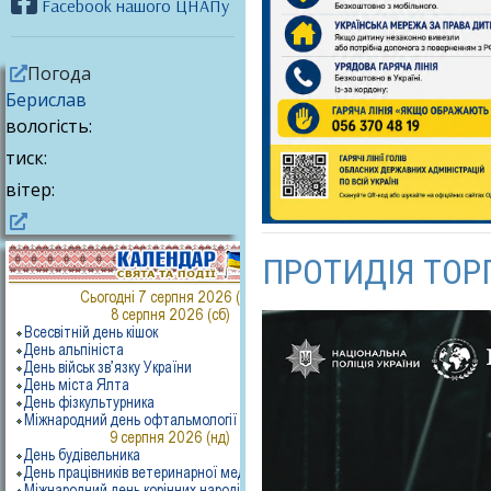
Facebook нашого ЦНАПу
Погода
Берислав
вологість:
тиск:
вітер:
ПРОТИДІЯ ТОР