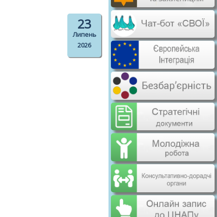
23
Липень
2026