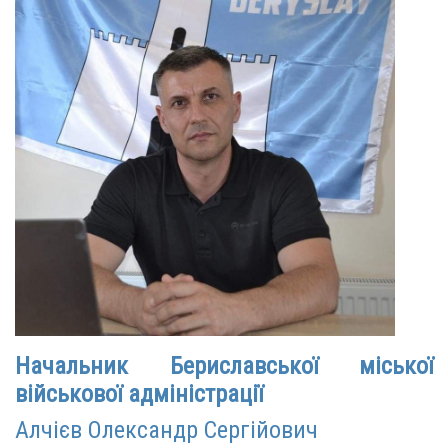
Начальник Бериславської міської
військової адміністрації
Алчієв Олександр Сергійович