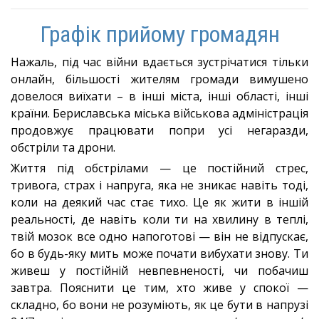
Графік прийому громадян
Нажаль, під час війни вдається зустрічатися тільки
онлайн, більшості жителям громади вимушено
довелося виїхати – в інші міста, інші області, інші
країни. Бериславська міська військова адміністрація
продовжує працювати попри усі негаразди,
обстріли та дрони.
Життя під обстрілами — це постійний стрес,
тривога, страх і напруга, яка не зникає навіть тоді,
коли на деякий час стає тихо. Це як жити в іншій
реальності, де навіть коли ти на хвилину в теплі,
твій мозок все одно напоготові — він не відпускає,
бо в будь-яку мить може почати вибухати знову. Ти
живеш у постійній невпевненості, чи побачиш
завтра. Пояснити це тим, хто живе у спокої —
складно, бо вони не розуміють, як це бути в напрузі