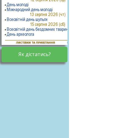
Як дістатись?