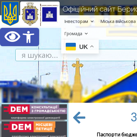
Офіційний сайт Берисл
Інвесторам
Міська військова 
Відкрити Панель інст
Громада
UK
З
Паспорти бюджет