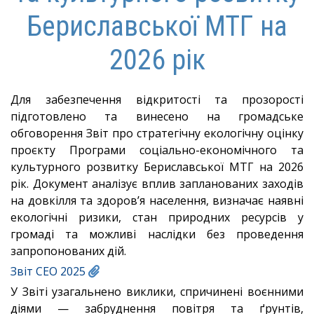
Бериславської МТГ на
2026 рік
Для забезпечення відкритості та прозорості
підготовлено та винесено на громадське
обговорення Звіт про стратегічну екологічну оцінку
проєкту Програми соціально-економічного та
культурного розвитку Бериславської МТГ на 2026
рік. Документ аналізує вплив запланованих заходів
на довкілля та здоров’я населення, визначає наявні
екологічні ризики, стан природних ресурсів у
громаді та можливі наслідки без проведення
запропонованих дій.
Звіт СЕО 2025
У Звіті узагальнено виклики, спричинені воєнними
діями — забруднення повітря та ґрунтів,