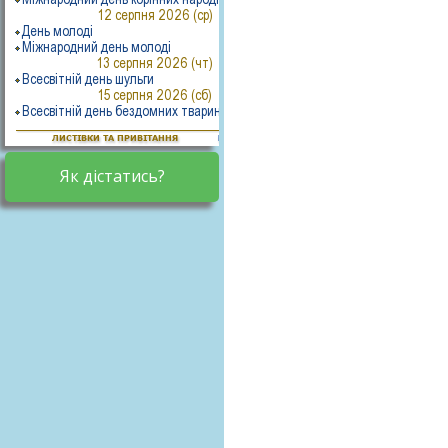
Як дістатись?