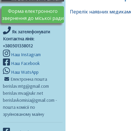
Форма електронного
Перелік наявних медикаме
звернення до міської ради
Як зателефонувати
Контактна лінія:
+380501358012
Наш Instagram
Наш Facebook
Наш WatsApp
Електронна пошта
berislav.mtg@gmail.com
berislav.mva@ukr.net
berislavkomisia@gmail.com -
пошта комісії по
зруйнованому майну