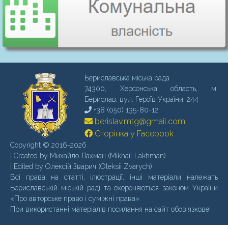
Бериславська міська рада
74300, Херсонська область, м.
Бериcлав, вул. Героїв України, 244
+38 (050) 135-80-12
berislav.mtg@gmail.com
Сторінка у Facebook
Copyright © 2016-2026
| Created by Михайло Лахман (Mikhail Lakhman)
| Edited by Олексій Зварич (Oleksii Zvarych)
Всі права на статті, ілюстрації, інші матеріали належать
Бериславській міській раді та охороняються законом України
«Про авторське право і суміжні права».
При використанні матеріалів посилання на сайт обов'язкове!