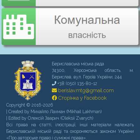
Бериславська міська рада
74300, Херсонська область, м.
Бериcлав, вул. Героїв України, 244
+38 (050) 135-80-12
berislav.mtg@gmail.com
Сторінка у Facebook
Copyright © 2016-2026
| Created by Михайло Лахман (Mikhail Lakhman)
| Edited by Олексій Зварич (Oleksii Zvarych)
Всі права на статті, ілюстрації, інші матеріали належать
Бериславській міській раді та охороняються законом України
«Про авторське право і суміжні права».