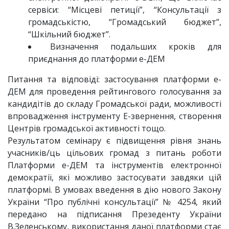
сервіси: “Місцеві петиції”, “Консультації з
громадськістю, “Громадський бюджет”,
“Шкільний бюджет”.
Визначення подальших кроків для
приєднання до платформи е-ДЕМ
Питання та відповіді: застосування платформи е-
ДЕМ для проведення рейтингового голосування за
кандидітів до складу Громадської ради, можливості
впровадження інструменту Е-звернення, створення
Центрів громадської активності тощо.
Результатом семінару є підвищення рівня знань
учасників/ць цільових громад з питань роботи
Платформи е-ДЕМ та інструментів електронної
демократії, які можливо застосувати завдяки цій
платформі. В умовах введення в дію нового Закону
України “Про публічні консультації” № 4254, який
передано на підписання Презеденту України
В.Зеленському, використання даної платформи стає