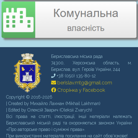
Бериславська міська рада
74300, Херсонська область, м.
Бериcлав, вул. Героїв України, 244
+38 (050) 135-80-12
berislav.mtg@gmail.com
Сторінка у Facebook
Copyright © 2016-2026
| Created by Михайло Лахман (Mikhail Lakhman)
| Edited by Олексій Зварич (Oleksii Zvarych)
Всі права на статті, ілюстрації, інші матеріали належать
Бериславській міській раді та охороняються законом України
«Про авторське право і суміжні права».
При використанні матеріалів посилання на сайт обов'язкове!