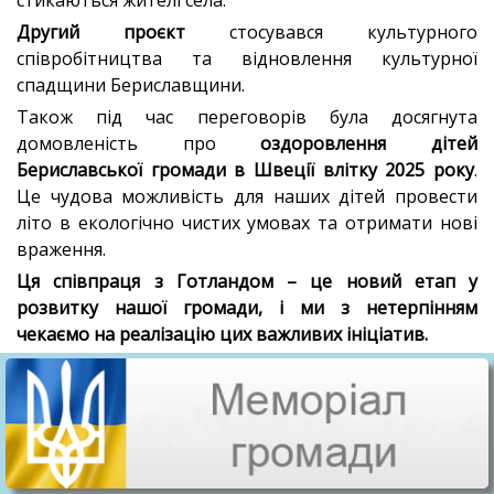
стикаються жителі села.
Другий проєкт
стосувався культурного
співробітництва та відновлення культурної
спадщини Бериславщини.
Також під час переговорів була досягнута
домовленість про
оздоровлення дітей
Бериславської громади в Швеції влітку 2025 року
.
Це чудова можливість для наших дітей провести
літо в екологічно чистих умовах та отримати нові
враження.
Ця співпраця з Готландом – це новий етап у
розвитку нашої громади, і ми з нетерпінням
чекаємо на реалізацію цих важливих ініціатив.