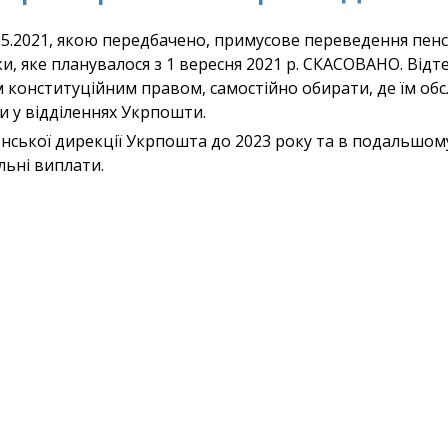
5.2021, якою передбачено, примусове переведення пенс
ки, яке планувалося з 1 вересня 2021 р. СКАСОВАНО. Від
 конституційним правом, самостійно обирати, де їм обс
и у відділеннях Укрпошти.
онської дирекції Укрпошта до 2023 року та в подальшом
льні виплати.