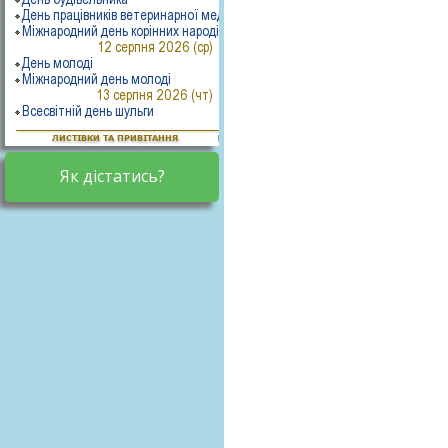
Як дістатись?