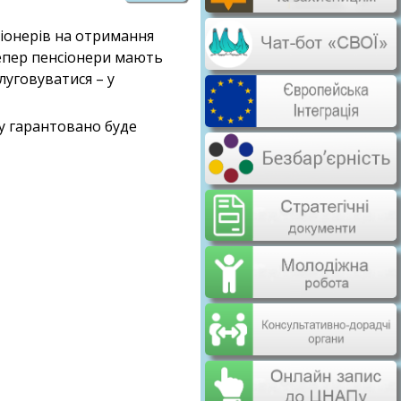
іонерів на отримання
тепер пенсіонери мають
луговуватися – у
у гарантовано буде