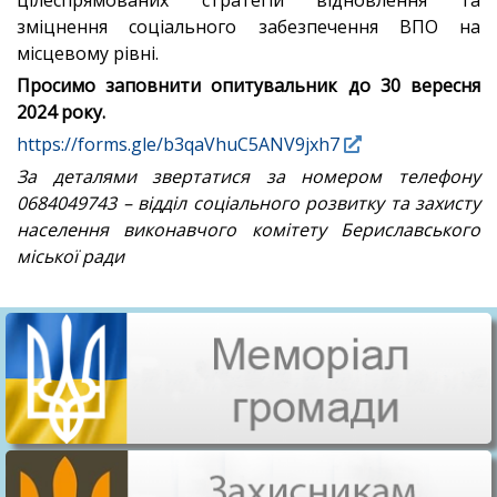
цілеспрямованих стратегій відновлення та
зміцнення соціального забезпечення ВПО на
місцевому рівні.
Просимо заповнити опитувальник до 30 вересня
2024 року.
https://forms.gle/b3qaVhuC5ANV9jxh7
За деталями звертатися за номером телефону
0684049743 – відділ соціального розвитку та захисту
населення виконавчого комітету Бериславського
міської ради