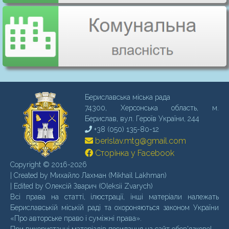
Бериславська міська рада
74300, Херсонська область, м.
Бериcлав, вул. Героїв України, 244
+38 (050) 135-80-12
berislav.mtg@gmail.com
Сторінка у Facebook
Copyright © 2016-2026
| Created by Михайло Лахман (Mikhail Lakhman)
| Edited by Олексій Зварич (Oleksii Zvarych)
Всі права на статті, ілюстрації, інші матеріали належать
Бериславській міській раді та охороняються законом України
«Про авторське право і суміжні права».
При використанні матеріалів посилання на сайт обов'язкове!