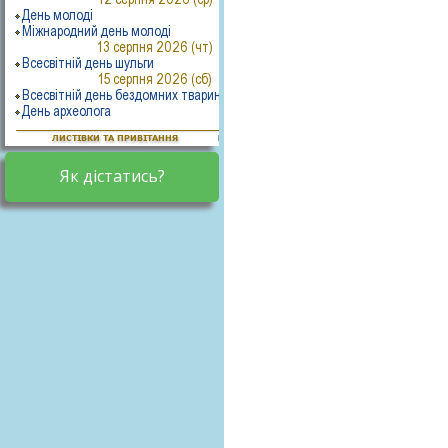
Як дістатись?