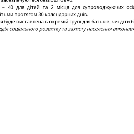
и забезпечуються безкоштовно.
ь – 40 для дітей та 2 місця для супроводжуючих осі
тьми протягом 30 календарних днів.
 буде виставлена в окремій групі для батьків, чиї діти б
дділ соціального розвитку та захисту населення виконав