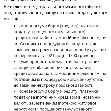
Не включається до загального місячного (річного)
оподатковуваного доходу платника податку дохід у
вигляді:
основної суми боргу (кредиту) платника
податку, прощеного (анульованого)
кредитором за його самостійним рішенням, не
пов’язаним з процедурою банкрутства, до
закінчення строку позовної давності у сумі, що
не перевищує у 2021 році – 1500 гривень;
суми процентів, комісії та/або штрафних
санкцій (пені), прощених (анульованих)
кредитором за його самостійним рішенням, не
пов’язаним із процедурою його банкрутства,
до закінчення строку позовної давності;
основної суми боргу (кредиту) платника
податку за іпотечним кредитом в іноземній
валюті, забезпеченим іпотекою житлової
нерухомості, прощеного (анульованого)