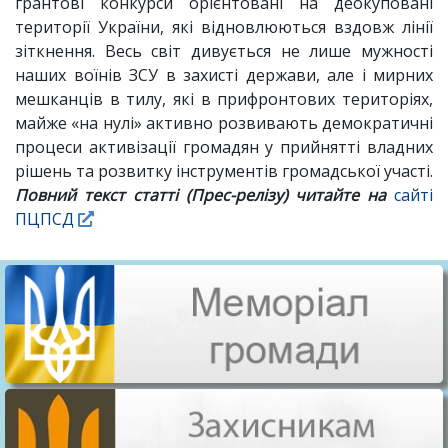
грантові конкурси орієнтовані на деокуповані
території України, які відновлюються вздовж лінії
зіткнення. Весь світ дивується не лише мужності
наших воїнів ЗСУ в захисті держави, але і мирних
мешканців в тилу, які в прифронтових територіях,
майже «на нулі» активно розвивають демократичні
процеси активізації громадян у прийнятті владних
рішень та розвитку інструментів громадської участі.
Повний текст статті (Прес-релізу) читайте на
сайті
ПЦПСД