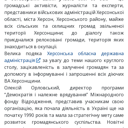
громадські активісти, журналісти та експерти,
представники військових адміністрацій Херсонської
області, міста Херсон, Херсонського району, майже
всіх сільських та селищних громад звільненої
території Херсонщини; до діалогу також
приєдналися релоковані громади, територія яких
знаходиться в окупації.
Велика подяка
Херсонська обласна державна
адміністрація
за увагу до теми нашого круглого
столу, зацікавленість в залученні громадян та за
допомогу в інформуванні і запрошенні всіх діючих
ВА Херсонщини.
Олексій Орловський, директор програми
“Демократія і належне врядування” Міжнародного
фонду Відродження, представив учасникам свою
організацію, яка почала діяльність в Україні ще на
початку 1990 років та мала за стратегічну мету саме
розвиток громадянського суспільства. Новітні