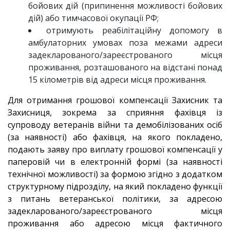
бойових дій (припинення можливості бойових
дій) або тимчасової окупації РФ;
отримують реабілітаційну допомогу в
амбулаторних умовах поза межами адреси
задекларованого/зареєстрованого місця
проживання, розташованого на відстані понад
15 кілометрів від адреси місця проживання.
Для отримання грошової компенсації Захисник та
Захисниця, зокрема за сприяння фахівця із
супроводу ветеранів війни та демобілізованих осіб
(за наявності) або фахівця, на якого покладено,
подають заяву про виплату грошової компенсації у
паперовій чи в електронній формі (за наявності
технічної можливості) за формою згідно з додатком
структурному підрозділу, на який покладено функції
з питань ветеранської політики, за адресою
задекларованого/зареєстрованого місця
проживання або адресою місця фактичного