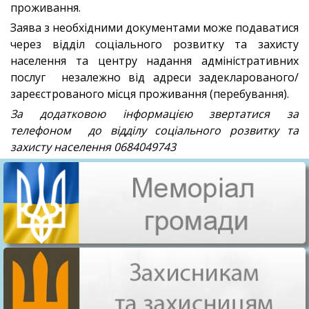
проживання.
Заява з необхідними документами може подаватися
через відділ соціального розвитку та захисту
населення та центру надання адміністративних
послуг незалежно від адреси задекларованого/
зареєстрованого місця проживання (перебування).
За додатковою інформацією звертатися за
телефоном до відділу соціального розвитку та
захисту населення 0684049743