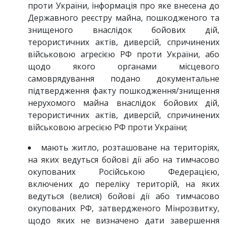
проти України, інформація про яке внесена до
Державного реєстру майна, пошкодженого та
знищеного внаслідок бойових дій,
терористичних актів, диверсій, спричинених
військовою агресією РФ проти України, або
щодо якого органами місцевого
самоврядування подано документальне
підтвердження факту пошкодження/знищення
нерухомого майна внаслідок бойових дій,
терористичних актів, диверсій, спричинених
військовою агресією РФ проти України;
мають житло, розташоване на територіях,
на яких ведуться бойові дії або на тимчасово
окупованих Російською Федерацією,
включених до переліку територій, на яких
ведуться (велися) бойові дії або тимчасово
окупованих РФ, затвердженого Мінрозвитку,
щодо яких не визначено дати завершення