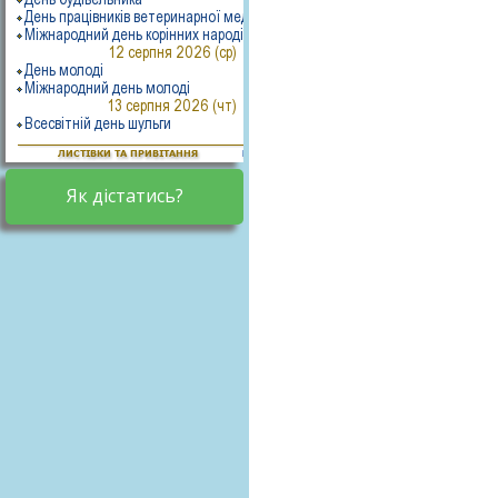
Як дістатись?