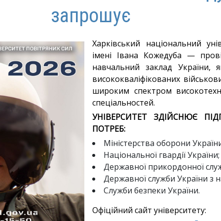
запрошує
Харківський національний уні
імені Івана Кожедуба — пров
навчальний заклад України, я
висококваліфікованих військови
широким спектром високотехн
спеціальностей.
УНІВЕРСИТЕТ ЗДІЙСНЮЄ ПІД
ПОТРЕБ:
Міністерства оборони України
Національної гвардії України;
Державної прикордонної служ
Державної служби України з н
Служби безпеки України.
Офіційний сайт університету: