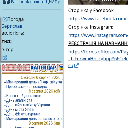
Facebook нашого ЦНАПу
Сторінка у Facebook:
https://www.facebook.com
Погода
Берислав
Сторінка Instagram:
вологість:
https://www.instagram.com/k
тиск:
РЕЄСТРАЦІЯ НА НАВЧАНН
вітер:
https://forms.office.com/P
id=Fr7wmiHn_kyhppY66C
cu