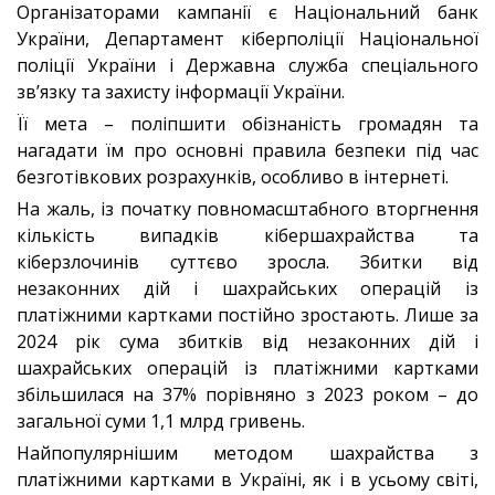
Організаторами кампанії є Національний банк
України, Департамент кіберполіції Національної
поліції України і Державна служба спеціального
зв’язку та захисту інформації України.
Її мета – поліпшити обізнаність громадян та
нагадати їм про основні правила безпеки під час
безготівкових розрахунків, особливо в інтернеті.
На жаль, із початку повномасштабного вторгнення
кількість випадків кібершахрайства та
кіберзлочинів суттєво зросла. Збитки від
незаконних дій і шахрайських операцій із
платіжними картками постійно зростають. Лише за
2024 рік сума збитків від незаконних дій і
шахрайських операцій із платіжними картками
збільшилася на 37% порівняно з 2023 роком – до
загальної суми 1,1 млрд гривень.
Найпопулярнішим методом шахрайства з
платіжними картками в Україні, як і в усьому світі,