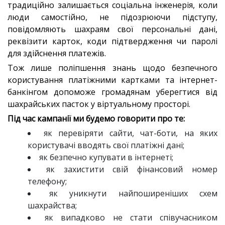
традиційно залишається соціальна інженерія, коли
люди самостійно, не підозрюючи підступу,
повідомляють шахраям свої персональні дані,
реквізити карток, коди підтвердження чи паролі
для здійснення платежів.
Тож лише поліпшення знань щодо безпечного
користування платіжними картками та інтернет-
банкінгом допоможе громадянам уберегтися від
шахрайських пасток у віртуальному просторі.
Під час кампанії ми будемо говорити про те:
як перевіряти сайти, чат-боти, на яких
користувачі вводять свої платіжні дані;
як безпечно купувати в інтернеті;
як захистити свій фінансовий номер
телефону;
як уникнути найпоширеніших схем
шахрайства;
як випадково не стати співучасником