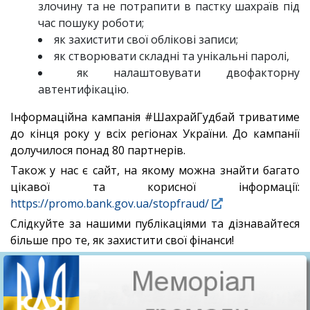
злочину та не потрапити в пастку шахраїв під
час пошуку роботи;
як захистити свої облікові записи;
як створювати складні та унікальні паролі,
як налаштовувати двофакторну
автентифікацію.
Інформаційна кампанія #ШахрайГудбай триватиме
до кінця року у всіх регіонах України. До кампанії
долучилося понад 80 партнерів.
Також у нас є сайт, на якому можна знайти багато
цікавої та корисної інформації:
https://promo.bank.gov.ua/stopfraud/
Слідкуйте за нашими публікаціями та дізнавайтеся
більше про те, як захистити свої фінанси!