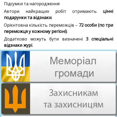
Підсумки та нагородження
Автори найкращих робіт отримають
цінні
подарунки та відзнаки
.
Орієнтовна кількість переможців –
72 особи (по три
переможця у кожному регіоні)
.
Додатково можуть бути визначені
3 спеціальні
відзнаки журі
.