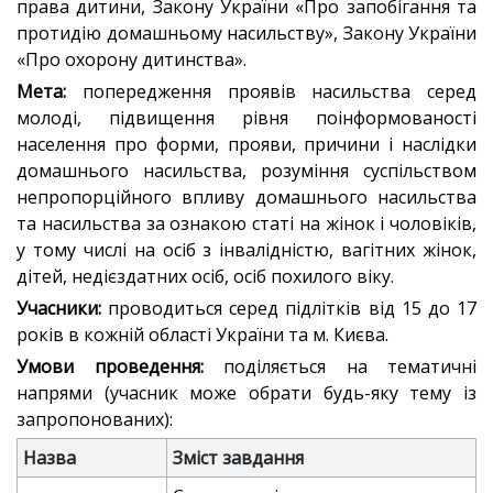
права дитини, Закону України «Про запобігання та
протидію домашньому насильству», Закону України
«Про охорону дитинства».
Мета:
попередження проявів насильства серед
молоді, підвищення рівня поінформованості
населення про форми, прояви, причини і наслідки
домашнього насильства, розуміння суспільством
непропорційного впливу домашнього насильства
та насильства за ознакою статі на жінок і чоловіків,
у тому числі на осіб з інвалідністю, вагітних жінок,
дітей, недієздатних осіб, осіб похилого віку.
Учасники:
проводиться серед підлітків від 15 до 17
років в кожній області України та м. Києва.
Умови проведення:
поділяється на тематичні
напрями (учасник може обрати будь-яку тему із
запропонованих):
Назва
Зміст завдання