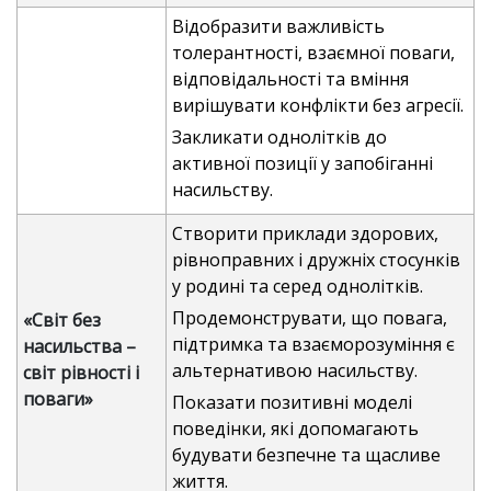
Відобразити важливість
толерантності, взаємної поваги,
відповідальності та вміння
вирішувати конфлікти без агресії.
Закликати однолітків до
активної позиції у запобіганні
насильству.
Створити приклади здорових,
рівноправних і дружніх стосунків
у родині та серед однолітків.
Продемонструвати, що повага,
«Світ без
підтримка та взаєморозуміння є
насильства –
альтернативою насильству.
світ рівності і
поваги»
Показати позитивні моделі
поведінки, які допомагають
будувати безпечне та щасливе
життя.