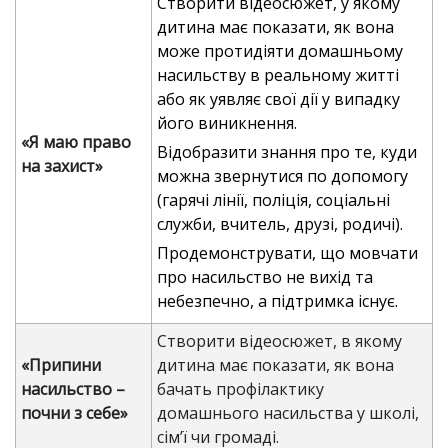
Створити відеосюжет, у якому
дитина має показати, як вона
може протидіяти домашньому
насильству в реальному житті
або як уявляє свої дії у випадку
його виникнення.
«Я маю право
Відобразити знання про те, куди
на захист»
можна звернутися по допомогу
(гарячі лінії, поліція, соціальні
служби, вчитель, друзі, родичі).
Продемонструвати, що мовчати
про насильство не вихід та
небезпечно, а підтримка існує.
Створити відеосюжет, в якому
«Припини
дитина має показати, як вона
насильство –
бачать профілактику
почни з себе»
домашнього насильства у школі,
сім’ї чи громаді.