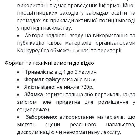
використані під час проведення інформаційно-
просвітницьких заходів у закладах освіти та
громадах, як приклади активної позиції молоді
у протидії насильству.
Автори надають згоду на використання та
публікацію своїх матеріалів організаторами
Конкурсу без обмежень у часі та території.
Формат та технічні вимоги до відео
Тривалість
: від 1 до 3 хвилин.
Формат файлу
: MP4 або MOV.
Якість відео
: не нижче 720р.
Зйомка
: горизонтальна або вертикальна (за
змістом, але придатна для розміщення у
соцмережах).
Заборонено
: використання матеріалів, що
містять сцени реального насильства,
дискримінацію чи ненормативну лексику.