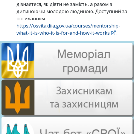
дізнаєтеся, як діяти не замість, а разом з
дитиною чи молодою людиною. Доступний за
посиланням:
https://osvita.diia.gov.ua/courses/mentorship-
what-it-is-who-it-is-for-and-how-it-works
.