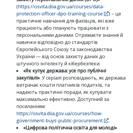
(
https://osvita.diia.gov.ua/courses/data-
protection-officer-dpo-training-course
) – це
практичне навчання для фахівців, які вже
працюють або планують працювати з
персональними даними. Отримаєте знання й
навички відповідно до стандартів
Європейського Союзу та законодавства
України — від основ захисту даних до
штучного інтелекту й кібербезпеки.
«Як купує держава: усе про публічні
закупівлі»
. У серіалі розповідають, як держава
витрачає кошти платників податків, та
надають практичні поради, як купувати
максимально ефективно. Доступний за
посиланням:
https://osvita.diia.gov.ua/courses/how-
government-buys-public-procurement
.
«Цифрова політична освіта для молоді»