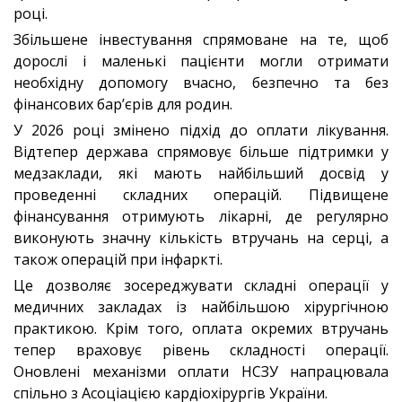
році.
Збільшене інвестування спрямоване на те, щоб
дорослі і маленькі пацієнти могли отримати
необхідну допомогу вчасно, безпечно та без
фінансових бар’єрів для родин.
У 2026 році змінено підхід до оплати лікування.
Відтепер держава спрямовує більше підтримки у
медзаклади, які мають найбільший досвід у
проведенні складних операцій. Підвищене
фінансування отримують лікарні, де регулярно
виконують значну кількість втручань на серці, а
також операцій при інфаркті.
Це дозволяє зосереджувати складні операції у
медичних закладах із найбільшою хірургічною
практикою. Крім того, оплата окремих втручань
тепер враховує рівень складності операції.
Оновлені механізми оплати НСЗУ напрацювала
спільно з Асоціацією кардіохірургів України.