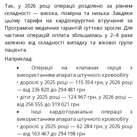
Так, у 2026 році операції розділено за рівнем
складності — висока, помірна та низька. Завдяки
цьому тарифи на кардіохірургічні втручання за
Програмою медичних гарантій суттєво зросли. Для
частини операцій оплата збільшилась у 2–4 рази
залежно від складності випадку та вікової групи
пацієнта.
Наприклад:
Операції на клапанах серця з
використанням апарата штучного кровообігу
• дорослі: у 2025 році — 115 354 грн, у 2026 році
— від 236 820 до 294 481 грн
• діти: у 2025 році — 124 967 грн, у 2026 році —
від 256 555 до 319 021 грн.
Інші кардіоторакальні операції з
використанням апарата штучного кровообігу
• дорослі: у 2025 році — 62 284 грн, у 2026 році
— від 163 467 до 294 198 грн