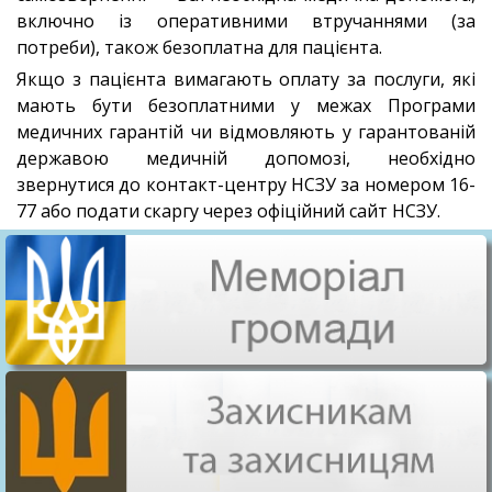
включно із оперативними втручаннями (за
потреби), також безоплатна для пацієнта.
Якщо з пацієнта вимагають оплату за послуги, які
мають бути безоплатними у межах Програми
медичних гарантій чи відмовляють у гарантованій
державою медичній допомозі, необхідно
звернутися до контакт-центру НСЗУ за номером 16-
77 або подати скаргу через офіційний сайт НСЗУ.