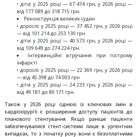
• діти: у 2025 році — 67 474 грн, у 2026 році —
від 177 089 до 318 715 грн.
Реконструкція великих судин
• дорослі: у 2025 році — 37 452 грн, у 2026 році
— від 101 214 до 253 130 грн
• діти: у 2025 році — 40 573 грн, у 2026 році —
від 109 649 до 274 224 грн.
Інтервенційні втручання при гострому
інфаркті
• дорослі: у 2025 році — 22 369 грн, у 2026 році
— від 45 398 до 74 003 грн
• діти: у 2025 році — 24 233 грн, у 2026 році —
від 49 181 до 80 171 грн.
Також у 2026 році однією із ключових змін в
кардіохірургії є розширення доступу пацієнтів до
планового стентування. Якщо раніше пацієнти
забезпечувалися стент-системи лише в ургентних
випадках, то з початку року вони є безоплатними