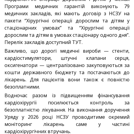
Програми медичних гарантій виконують 79
медичних закладів, які мають договір з НСЗУ на
пакети “Хірургічні операції дорослим та дітям у
стаціонарних умовах” та “Хірургічні операції
дорослим та дітям в умовах стаціонару одного дня”.
Перелік закладів доступний ТУТ.
Важливо, що дорогі медичні вироби — стенти,
кардіостимулятори, штучні клапани серця,
оксигенатори — централізовано закуповуються за
кошти державного бюджету та постачаються до
лікарень. Для пацієнтів вони також є повністю
безоплатними.
Водночас разом із підвищенням фінансування
кардіохірургії посилюється контроль за
безоплатністю лікування. На виконання доручення
Уряду у 2026 році НСЗУ проводитиме окремий
моніторинг лікарень саме у частині
кардіохірургічних втручань.