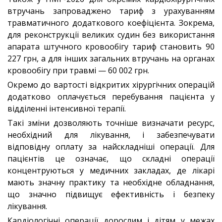
втручань запроваджено тариф з урахуванням
травматичного додаткового коефіцієнта. Зокрема,
для реконструкції великих судин без використання
апарата штучного кровообігу тариф становить 90
227 грн, а для інших загальних втручань на органах
кровообігу при травмі — 60 002 грн.
Окремо до вартості відкритих хірургічних операцій
додатково оплачується перебування пацієнта у
відділенні інтенсивної терапії.
Такі зміни дозволяють точніше визначати ресурс,
необхідний для лікування, і забезпечувати
відповідну оплату за найскладніші операції. Для
пацієнтів це означає, що складні операції
концентруються у медичних закладах, де лікарі
мають значну практику та необхідне обладнання,
що значно підвищує ефективність і безпеку
лікування.
Кардіологічні операції дорослим і дітям у межах