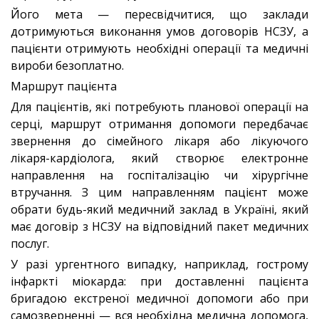
Його мета — пересвідчитися, що заклади
дотримуються виконання умов договорів НСЗУ, а
пацієнти отримують необхідні операції та медичні
вироби безоплатно.
Маршрут пацієнта
Для пацієнтів, які потребують планової операції на
серці, маршрут отримання допомоги передбачає
звернення до сімейного лікаря або лікуючого
лікаря-кардіолога, який створює електронне
направлення на госпіталізацію чи хірургічне
втручання. З цим направленням пацієнт може
обрати будь-який медичний заклад в Україні, який
має договір з НСЗУ на відповідний пакет медичних
послуг.
У разі ургентного випадку, наприклад, гострому
інфаркті міокарда: при доставленні пацієнта
бригадою екстреної медичної допомоги або при
самозверненні — вся необхідна медична допомога,