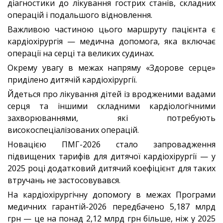
діагностики до лікування гострих станів, складних
операцій і подальшого відновлення.
Важливою частиною цього маршруту пацієнта є
кардіохірургія — медична допомога, яка включає
операції на серці та великих судинах.
Окрему увагу в межах напряму «Здорове серце»
приділено дитячій кардіохірургії.
Йдеться про лікування дітей із вродженими вадами
серця та іншими складними кардіологічними
захворюваннями, які потребують
високоспеціалізованих операцій.
Новацією ПМГ-2026 стало запровадження
підвищених тарифів для дитячої кардіохірургії — у
2025 році додатковий дитячий коефіцієнт для таких
втручань не застосовувався.
На кардіохірургічну допомогу в межах Програми
медичних гарантій-2026 передбачено 5,187 млрд
грн — це на понад 2,12 млрд грн більше, ніж у 2025