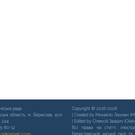
міська рада
Copyright © 2016-2026
ська область, м. Бериcлав, вул.
| Created by Михайло Лахман (M
, 244
| Edited by Олексій Зварич (Olek
35-80-12
Всі права на статті, ілюстра
mtg@gmail.com
Бериславській міській раді та