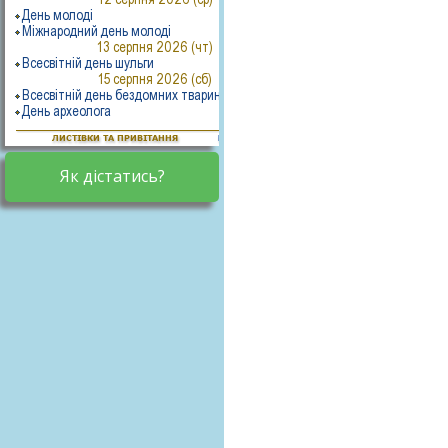
Як дістатись?