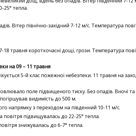
невеликий дощ, вдень без опадів. Вітер південний 7-12 
0-25° тепла.
дів. Вітер північно-західний 7-12 м/с. Температура пові
17-18 травня короткочасні дощі, грози. Температура пові
ки на 09 – 11 травня
ікується 5-й клас пожежної небезпеки. 11 травня на заході
овлювало поле підвищеного тиску. Без опадів. Вночі та 
 погіршував видимість до 500 м.
ого напрямку з переходом на південний 10-11 м/с.
повітря підвищувалась до 22-25° тепла.
овітря знижувалась до 6-7° тепла.