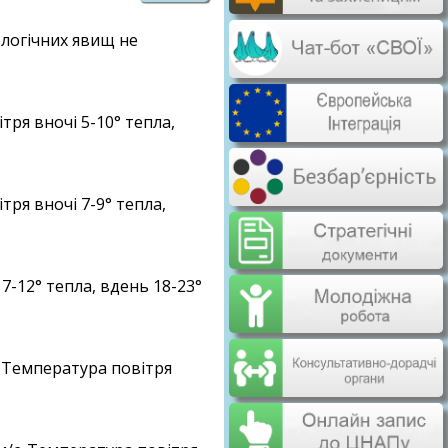
логічних явищ не
тря вночі 5-10° тепла,
тря вночі 7-9° тепла,
 7-12° тепла, вдень 18-23°
. Температура повітря