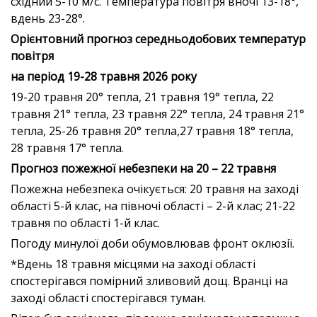
східний 5-10 м/с. Температура повітря вночі 13-18°,
вдень 23-28°.
Орієнтовний прогноз середньодобових температур
повітря
на період 19-28 травня 2026 року
19-20 травня 20° тепла, 21 травня 19° тепла, 22
травня 21° тепла, 23 травня 22° тепла, 24 травня 21°
тепла, 25-26 травня 20° тепла,27 травня 18° тепла,
28 травня 17° тепла.
Прогноз пожежної небезпеки на 20 – 22 травня
Пожежна небезпека очікується: 20 травня на заході
області 5-й клас, на півночі області – 2-й клас; 21-22
травня по області 1-й клас.
Погоду минулої доби обумовлював фронт оклюзії.
*Вдень 18 травня місцями на заході області
спостерігався помірний зливовий дощ. Вранці на
заході області спостерігався туман.