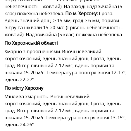
небезпечності – жовтий). На заході надзвичайна (5
клас) пожежна небезпека.
По м. Херсону:
Гроза.
Вдень значний дощ ≥ 15 мм, град ≥ 6 мм, пориви
вітру та шквали 15-20 м/с. (I рівень небезпечності –
жовтий). Надзвичайна (5 клас) пожежна небезпека.
По Херсонській області
Хмарно з проясненнями. Вночі невеликий
короткочасний, вдень значний дощ. Гроза, вдень
град. Вітер північний 7-12 м/с, вдень пориви та
шквали 15-20 м/с. Температура повітря вночі 12-17°,
вдень 22-27°.
По місту Херсону
Мінлива хмарність. Вночі невеликий
короткочасний, вдень значний дощ. Гроза, вдень
град. Вітер північний 7-12 м/с, вдень пориви та
шквали 15-20 м/с Температура повітря вночі 13-15°,
вдень 24-26°.