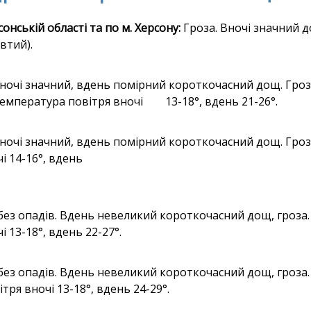
онській області та по м. Херсону:
Гроза. Вночі значн
втий).
ночі значний, вдень помірний короткочасний дощ. Гроза
 Температура повітря вночі 13-18°, вдень 21-26°.
очі значний, вдень помірний короткочасний дощ. Гроза.
і 14-16°, вдень
без опадів. Вдень невеликий короткочасний дощ, гроза. В
 13-18°, вдень 22-27°.
 без опадів. Вдень невеликий короткочасний дощ, гроза.
тря вночі 13-18°, вдень 24-29°.