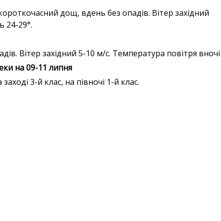
 короткочасний дощ, вдень без опадів. Вітер західний 
ь 24-29°.
дів. Вітер західний 5-10 м/с. Температура повітря вночі 
ки на 09-11 липня
 заході 3-й клас, на півночі 1-й клас.