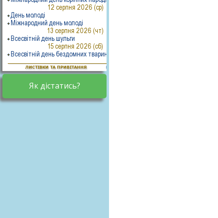
Як дістатись?