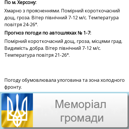
По м. Херсону:
Хмарно з проясненнями. Помірний короткочасний
дощ, гроза. Вітер північний 7-12 м/с. Температура
повітря 24-26°.
П
рогноз погоди по автошляхах № 1-7:
Помірний короткочасний дощ, гроза, місцями град.
Видимість добра. Вітер північний 7-12 м/с.
Температура повітря 21-26°.
Погоду обумовлювала улоговина та зона холодного
фронту.