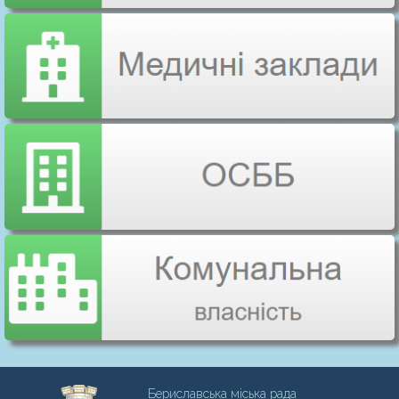
Бериславська міська рада