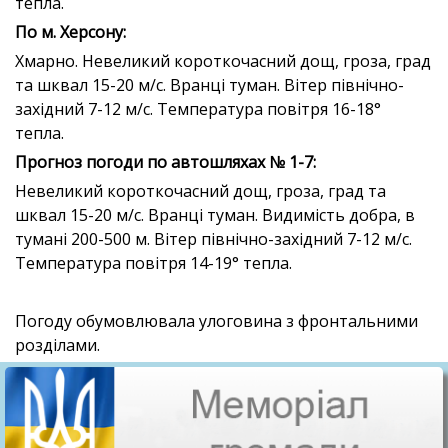
тепла.
По м. Херсону:
Хмарно. Невеликий короткочасний дощ, гроза, град
та шквал 15-20 м/с. Вранці туман. Вітер північно-
західний 7-12 м/с. Температура повітря 16-18°
тепла.
П
рогноз погоди по автошляхах № 1-7:
Невеликий короткочасний дощ, гроза, град та
шквал 15-20 м/с. Вранці туман. Видимість добра, в
тумані 200-500 м. Вітер північно-західний 7-12 м/с.
Температура повітря 14-19° тепла.
Погоду обумовлювала улоговина з фронтальними
розділами.