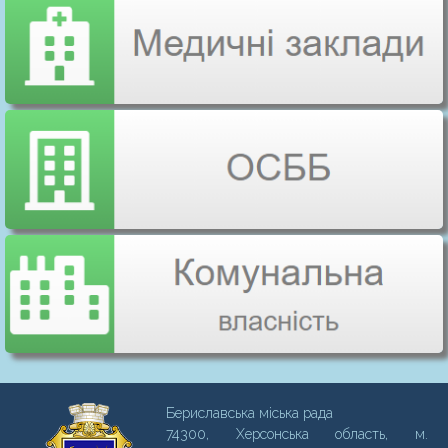
Бериславська міська рада
74300, Херсонська область, м.