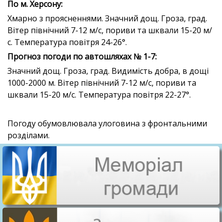
По м. Херсону:
Хмарно з проясненнями. Значний дощ. Гроза, град.
Вітер північний 7-12 м/с, пориви та шквали 15-20 м/
с. Температура повітря 24-26°.
П
рогноз погоди по автошляхах № 1-7:
Значний дощ. Гроза, град. Видимість добра, в дощі
1000-2000 м. Вітер північний 7-12 м/с, пориви та
шквали 15-20 м/с. Температура повітря 22-27°.
Погоду обумовлювала улоговина з фронтальними
розділами.