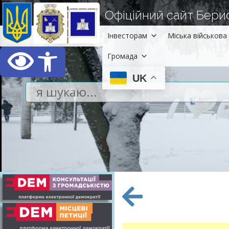
Офіційний сайт Берисл
Інвесторам
Міська військова 
Відкрити Панель інст
Громада
UK