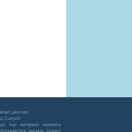
ikhail Lakhman)
sii Zvarych)
ції, інші матеріали належать
 охороняються законом України