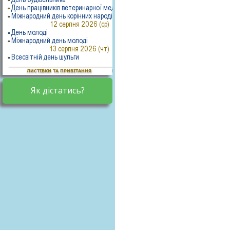
Як дістатись?