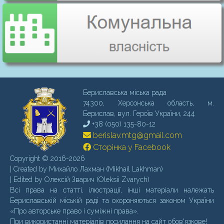
Бериславська міська рада
74300, Херсонська область, м.
Бериcлав, вул. Героїв України, 244
+38 (050) 135-80-12
berislav.mtg@gmail.com
Сторінка у Facebook
Copyright © 2016-2026
| Created by Михайло Лахман (Mikhail Lakhman)
| Edited by Олексій Зварич (Oleksii Zvarych)
Всі права на статті, ілюстрації, інші матеріали належать
Бериславській міській раді та охороняються законом України
«Про авторське право і суміжні права».
При використанні матеріалів посилання на сайт обов'язкове!