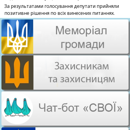
За результатами голосування депутати прийняли
позитивне рішення по всіх винесених питаннях.