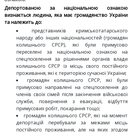
Депортованою за національною ознакою
визнається людина, яка має громадянство України
та належить до:
представників кримськотатарського
народу або інших національностей (громадян
колишнього СРСР), які були примусово
переселені за національною ознакою на
спецпоселення за рішеннями органів влади
колишнього СРСР із місць свого постійного
проживання, які є територією сучасної України;
громадян колишнього СРСР, які були
примусово направлені на спецпоселення до
членів своїх сімей після закінчення військової
служби, повернення з евакуації, відбуття
примусових робіт, покарання тощо;
громадян колишнього СРСР, які на момент
депортацій перебували за межами місць
постійного проживання, але на яких згодом