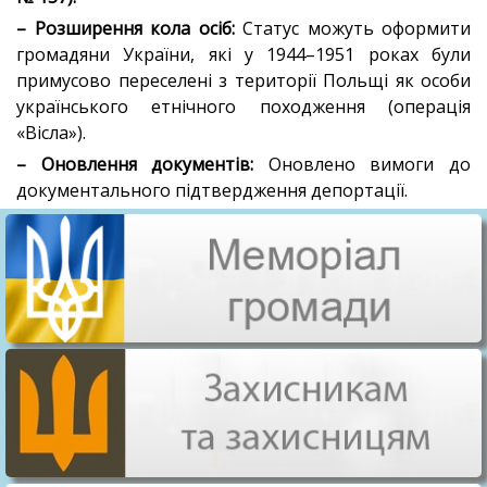
– Розширення кола осіб:
Статус можуть оформити
громадяни України, які у 1944–1951 роках були
примусово переселені з території Польщі як особи
українського етнічного походження (операція
«Вісла»).
– Оновлення документів:
Оновлено вимоги до
документального підтвердження депортації.