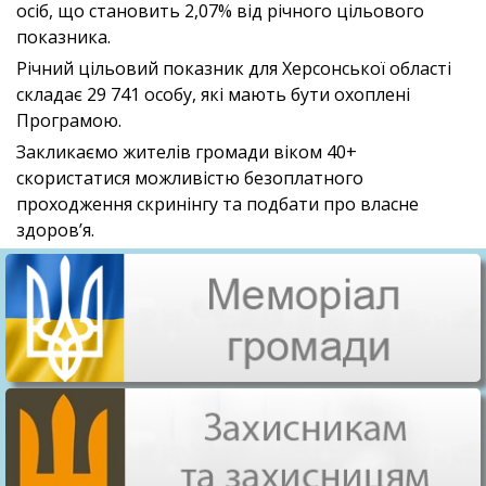
осіб, що становить 2,07% від річного цільового
показника.
Річний цільовий показник для Херсонської області
складає 29 741 особу, які мають бути охоплені
Програмою.
Закликаємо жителів громади віком 40+
скористатися можливістю безоплатного
проходження скринінгу та подбати про власне
здоров’я.