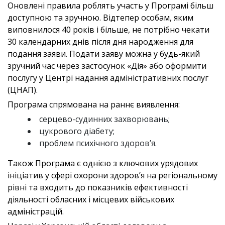
Оновлені правила роблять участь у Програмі більш
доступною та зручною. Відтепер особам, яким
виповнилося 40 років і більше, не потрібно чекати
30 календарних днів після дня народження для
подання заяви. Подати заяву можна у будь-який
зручний час через застосунок «Дія» або оформити
послугу у Центрі надання адміністративних послуг
(ЦНАП).
Програма спрямована на раннє виявлення:
серцево-судинних захворювань;
цукрового діабету;
проблем психічного здоров’я.
Також Програма є однією з ключових урядових
ініціатив у сфері охорони здоров’я на регіональному
рівні та входить до показників ефективності
діяльності обласних і місцевих військових
адміністрацій.