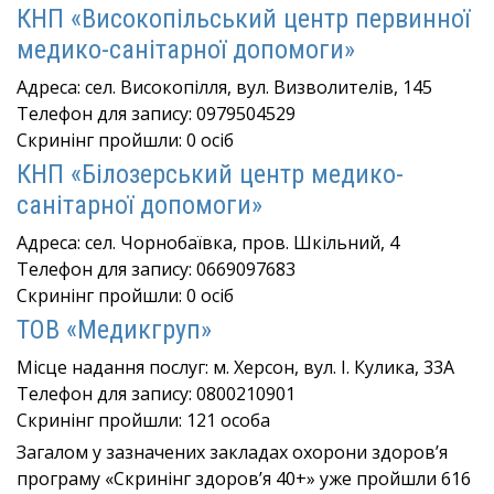
КНП «Високопільський центр первинної
медико-санітарної допомоги»
Адреса: сел. Високопілля, вул. Визволителів, 145
Телефон для запису: 0979504529
Скринінг пройшли: 0 осіб
КНП «Білозерський центр медико-
санітарної допомоги»
Адреса: сел. Чорнобаївка, пров. Шкільний, 4
Телефон для запису: 0669097683
Скринінг пройшли: 0 осіб
ТОВ «Медикгруп»
Місце надання послуг: м. Херсон, вул. І. Кулика, 33А
Телефон для запису: 0800210901
Скринінг пройшли: 121 особа
Загалом у зазначених закладах охорони здоров’я
програму «Скринінг здоров’я 40+» уже пройшли 616