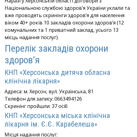
Наразі у Херсонській області договори з
Національною службою здоров’я України уклали та
вже проводять скринінги здоров’я для населення
віком 40+ років 10 закладів охорони здоров’я (12
комунальних та 1 приватний заклад, усього 13
місць надання послуг).
Перелік закладів охорони
здоров’я
КНП «Херсонська дитяча обласна
клінічна лікарня»
Адреса: м. Херсон, вул. Українська, 81
Телефон для запису: 0663494126
Скринінг пройшли: 37 осіб
КНП «Херсонська міська клінічна
лікарня ім. Є.Є. Карабелеша»
Місця надання послуг: