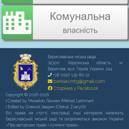
Бериславська міська рада
74300, Херсонська область, м.
Бериcлав, вул. Героїв України, 244
+38 (050) 135-80-12
berislav.mtg@gmail.com
Сторінка у Facebook
Copyright © 2016-2026
| Created by Михайло Лахман (Mikhail Lakhman)
| Edited by Олексій Зварич (Oleksii Zvarych)
Всі права на статті, ілюстрації, інші матеріали належать
Бериславській міській раді та охороняються законом України
«Про авторське право і суміжні права».