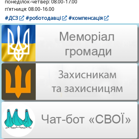
понеділок-четвер: 08.00-17.00
п’ятниця: 08.00-16.00
#ДСЗ
#роботодавці
#компенсація