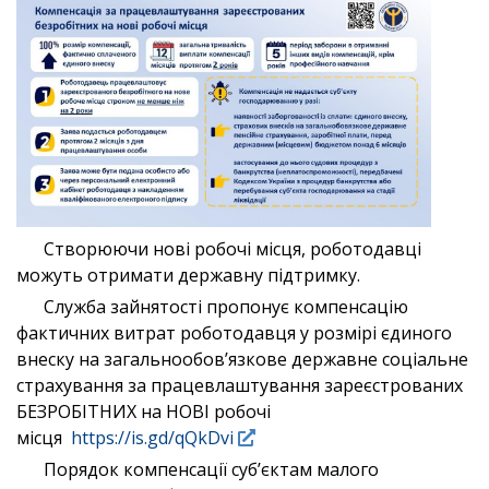
Створюючи нові робочі місця, роботодавці
можуть отримати державну підтримку.
Служба зайнятості пропонує компенсацію
фактичних витрат роботодавця у розмірі єдиного
внеску на загальнообов’язкове державне соціальне
страхування за працевлаштування зареєстрованих
БЕЗРОБІТНИХ на НОВІ робочі
місця
https://is.gd/qQkDvi
Порядок компенсації суб’єктам малого