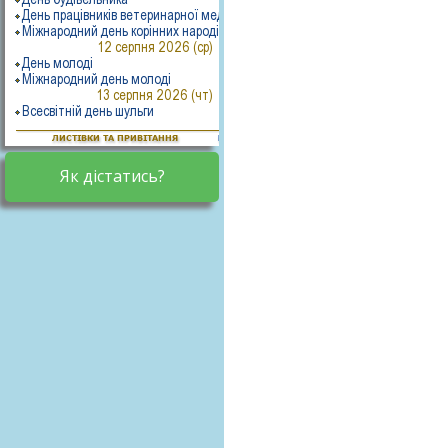
Як дістатись?