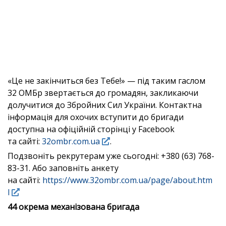
«Це не закінчиться без Тебе!» — під таким гаслом
32 ОМБр звертається до громадян, закликаючи
долучитися до Збройних Сил України. Контактна
інформація для охочих вступити до бригади
доступна на офіційній сторінці у Facebook
та сайті:
32ombr.com.ua
.
Подзвоніть рекрутерам уже сьогодні: +380 (63) 768-
83-31. Або заповніть анкету
на сайті:
https://www.32ombr.com.ua/page/about.htm
l
44 окрема механізована бригада