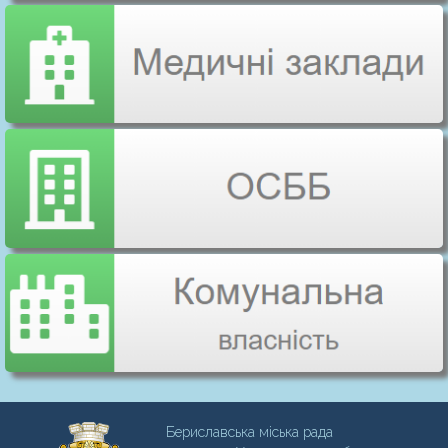
Бериславська міська рада