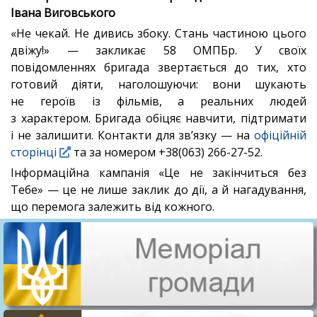
Івана Виговського
«Не чекай. Не дивись збоку. Стань частиною цього
двіжу!» — закликає 58 ОМПБр. У своїх
повідомленнях бригада звертається до тих, хто
готовий діяти, наголошуючи: вони шукають
не героїв із фільмів, а реальних людей
з характером. Бригада обіцяє навчити, підтримати
і не залишити. Контакти для зв’язку — на
офіційній
сторінці
та за номером +38(063) 266-27-52.
Інформаційна кампанія «Це не закінчиться без
Тебе» — це не лише заклик до дії, а й нагадування,
що перемога залежить від кожного.