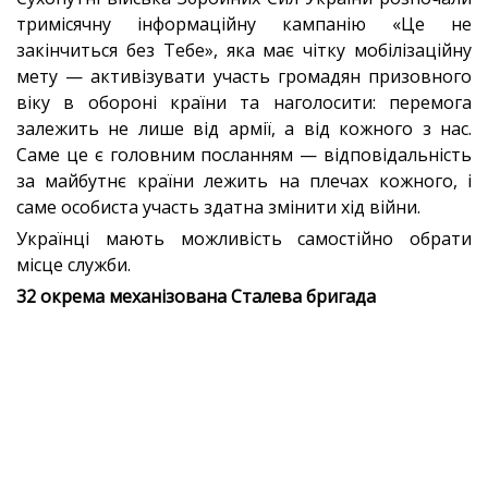
тримісячну інформаційну кампанію «Це не
закінчиться без Тебе», яка має чітку мобілізаційну
мету — активізувати участь громадян призовного
віку в обороні країни та наголосити: перемога
залежить не лише від армії, а від кожного з нас.
Саме це є головним посланням — відповідальність
за майбутнє країни лежить на плечах кожного, і
саме особиста участь здатна змінити хід війни.
Українці мають можливість самостійно обрати
місце служби.
32 окрема механізована Сталева бригада