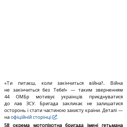
«Ти питаєш, коли закінчиться війна?.. Війна
не закінчиться без Тебе!» — таким зверненням
44 ОМБр мотивує українців приєднуватися
до лав ЗСУ. Бригада закликає не залишатися
осторонь і стати частиною захисту країни. Деталі —
на
офіційній сторінці
.
58 окрема мотопіхотна бригада імені гетьмана