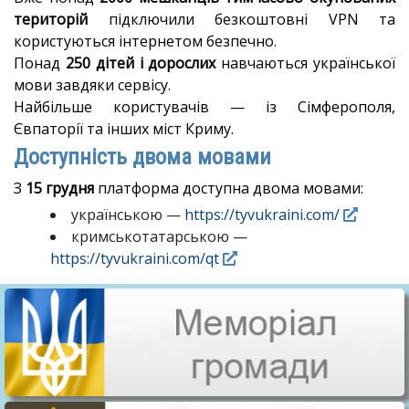
територій
підключили безкоштовні VPN та
користуються інтернетом безпечно.
Понад
250 дітей і дорослих
навчаються української
мови завдяки сервісу.
Найбільше користувачів — із Сімферополя,
Євпаторії та інших міст Криму.
Доступність двома мовами
З
15 грудня
платформа доступна двома мовами:
українською —
https://tyvukraini.com/
кримськотатарською —
https://tyvukraini.com/qt