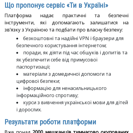
Що пропонує сервіс «Ти в Україні»
Платформа надає практичні та безпечні
інструменти, які допомагають залишатися на
зв’язку з Україною та подбати про власну безпеку:
безкоштовні та надійні VPN і браузери для
безпечного користування інтернетом;
поради, як діяти під час обшуків і допитів та
як убезпечити себе від примусової
паспортизації;
матеріали з домедичної допомоги та
цифрової безпеки;
інформацію для ненасильницького
інформаційного спротиву;
курси з вивчення української мови для дітей
і дорослих.
Результати роботи платформи
Вже понад
2000 мешканців тимчасово окупованих