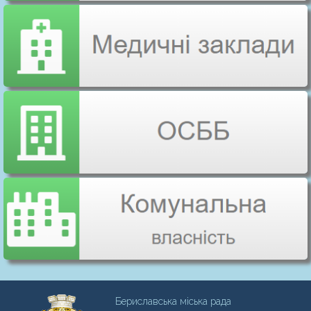
Бериславська міська рада