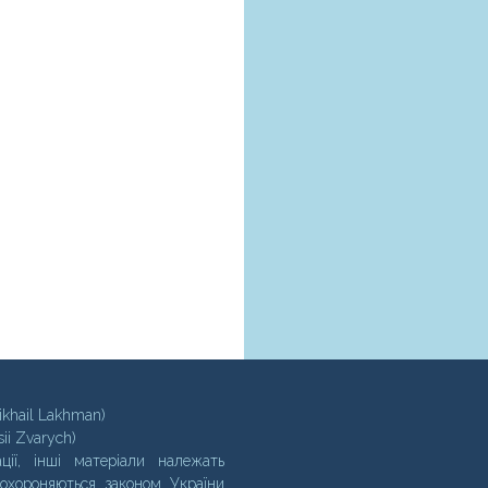
ikhail Lakhman)
sii Zvarych)
ції, інші матеріали належать
 охороняються законом України