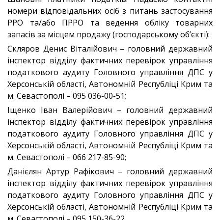
номери відповідальних осіб з питань застосування
РРО та/або ПРРО та ведення обліку товарних
запасів за місцем продажу (господарському об’єкті):
Скляров Денис Віталійович – головний державний
інспектор відділу фактичних перевірок управління
податкового аудиту Головного управління ДПС у
Херсонській області, Автономній Республіці Крим та
м. Севастополі – 095 036-00-51;
Іщенко Іван Валерійович – головний державний
інспектор відділу фактичних перевірок управління
податкового аудиту Головного управління ДПС у
Херсонській області, Автономній Республіці Крим та
м. Севастополі – 066 217-85-90;
Данієлян Артур Рафікович – головний державний
інспектор відділу фактичних перевірок управління
податкового аудиту Головного управління ДПС у
Херсонській області, Автономній Республіці Крим та
м. Севастополі – 095 150-36-22.