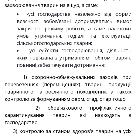
захворювання тварин на ящур, а саме:
-усі господарства незалежно від форми
власності зобов’язані дотримуватись вимог
закритого режиму роботи, а саме належних
умов утримання, годівлі та експлуатації
сільськогосподарських тварин;
усі суб’єкти господарювання, діяльність
яких пов’язана з утриманням і обігом тварин,
повинні забезпечувати дотримання:
1) охоронно-обмежувальних заходів при
перевезеннях (переміщеннях) тварин, продукції
тваринного та рослинного походження, а також
контролю за формуванням ферм, стад, отар тощо;
2) обов’язкового профілактичного
карантинування тварин, які надходять в
господарство;
3) контролю за станом здоров’я тварин на усіх