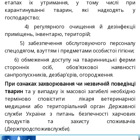
етапах їх утримання, у тому числі при
карантинуванні тварин, які надходять у
господарство;
4) регулярного очищення й дезінфекції
приміщень, інвентарю, територій;
5) забезпечення обслуговуючого персоналу
спецодягом, взуттям і предметами особистої гігієни;
6) обмеження доступу на тваринницькі ферми
сторонніх осіб, обов’язкової наявності
санпропускників, дезбар’єрів, огородження.
При ознаках захворювання чи незвичній поведінці
тварин
та у випадку їх масової загибелі необхідно
терміново сповістити лікаря ветеринарної
медицини або територіальний орган Державної
служби України з питань безпечності харчових
продуктів та захисту споживачів
(Держпродспоживслужби).