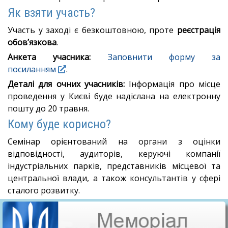
Як взяти участь?
Участь у заході є безкоштовною, проте
реєстрація
обов’язкова
.
Анкета учасника:
Заповнити форму за
посиланням
.
Деталі для очних учасників:
Інформація про місце
проведення у Києві буде надіслана на електронну
пошту до 20 травня
.
Кому буде корисно?
Семінар орієнтований на органи з оцінки
відповідності, аудиторів, керуючі компанії
індустріальних парків, представників місцевої та
центральної влади, а також консультантів у сфері
сталого розвитку
.