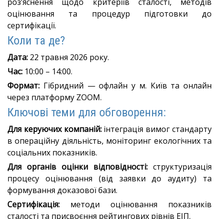
роз’яснення щодо критеріїв сталості, методів
оцінювання та процедур підготовки до
сертифікації
.
Коли та де?
Дата:
22 травня 2026 року
.
Час:
10:00 – 14:00
.
Формат:
Гібридний — офлайн у м.
Київ та онлайн
через платформу ZOOM
.
Ключові теми для обговорення:
Для керуючих компаній:
інтеграція вимог стандарту
в операційну діяльність, моніторинг екологічних та
соціальних показників
.
Для органів оцінки відповідності:
структуризація
процесу оцінювання (від заявки до аудиту) та
формування доказової бази
.
Сертифікація:
методи оцінювання показників
сталості та присвоєння рейтингових рівнів ЕІП
.