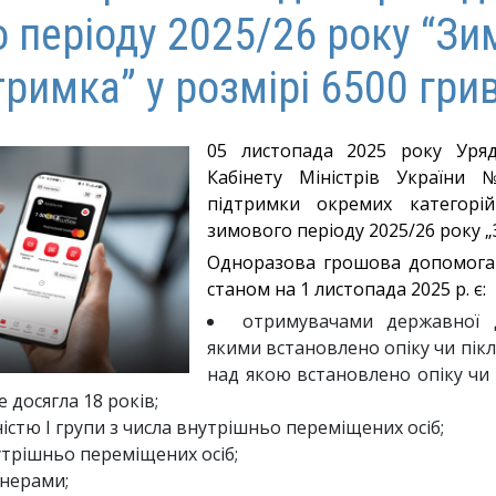
 періоду 2025/26 року “Зи
тримка” у розмірі 6500 гри
05 листопада 2025 року Уря
Кабінету Міністрів України
підтримки окремих категорі
зимового періоду 2025/26 року 
Одноразова грошова допомога 
станом на 1 листопада 2025 р. є:
отримувачами державної 
якими встановлено опіку чи пікл
над якою встановлено опіку чи 
е досягла 18 років;
ністю I групи з числа внутрішньо переміщених осіб;
утрішньо переміщених осіб;
нерами;