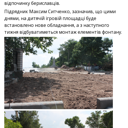
відпочинку бериславців.
Підрядник Максим Ситченко, зазначив, що цими
днями, на дитячій ігровій площадці буде
встановлено нове обладнання, а з наступного
тижня відбуватиметься монтаж елементів фонтану.