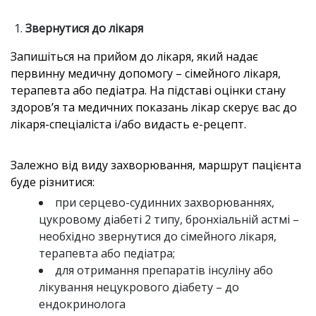
Звернутися до лікаря
Запишіться на прийом до лікаря, який надає
первинну медичну допомогу – сімейного лікаря,
терапевта або педіатра. На підставі оцінки стану
здоров’я та медичних показань лікар скерує вас до
лікаря-спеціаліста і/або видасть е-рецепт.
Залежно від виду захворювання, маршрут пацієнта
буде різнитися:
при серцево-судинних захворюваннях,
цукровому діабеті 2 типу, бронхіальній астмі –
необхідно звернутися до сімейного лікаря,
терапевта або педіатра;
для отримання препаратів інсуліну або
лікування нецукрового діабету – до
ендокринолога