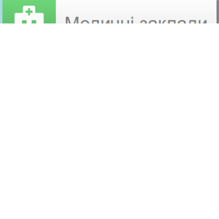
Бериславська міська рада
74300, Херсонська область, м.