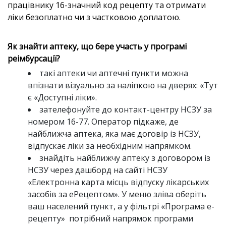
працівнику 16-значний код рецепту та отримати
ліки безоплатно чи з частковою доплатою.
Як знайти аптеку, що бере участь у програмі
реімбурсації?
такі аптеки чи аптечні пункти можна
впізнати візуально за наліпкою на дверях: «Тут
є «Доступні ліки».
зателефонуйте до контакт-центру НСЗУ за
номером 16-77. Оператор підкаже, де
найближча аптека, яка має договір із НСЗУ,
відпускає ліки за необхідним напрямком.
знайдіть найближчу аптеку з договором із
НСЗУ через дашборд на сайті НСЗУ
«Електронна карта місць відпуску лікарських
засобів за еРецептом». У меню зліва оберіть
ваш населений пункт, а у фільтрі «Програма е-
рецепту» потрібний напрямок програми