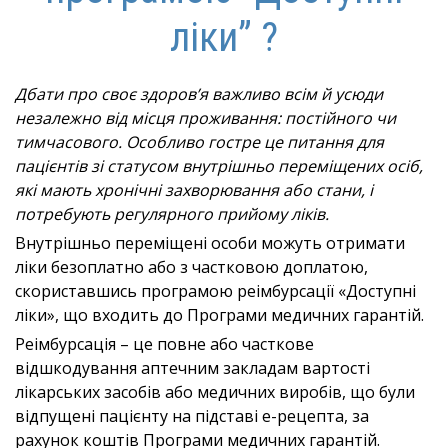
ліки” ?
Дбати про своє здоров’я важливо всім й усюди
незалежно від місця проживання: постійного чи
тимчасового. Особливо гостре це питання для
пацієнтів зі статусом внутрішньо переміщених осіб,
які мають хронічні захворювання або стани, і
потребують регулярного прийому ліків.
Внутрішньо переміщені особи можуть отримати
ліки безоплатно або з частковою доплатою,
скориставшись програмою реімбурсації «Доступні
ліки», що входить до Програми медичних гарантій.
Реімбурсація – це повне або часткове
відшкодування аптечним закладам вартості
лікарських засобів або медичних виробів, що були
відпущені пацієнту на підставі е-рецепта, за
рахунок коштів Програми медичних гарантій.