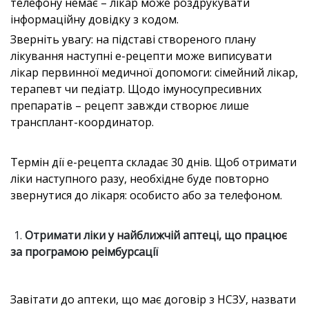
телефону немає – лікар може роздрукувати
інформаційну довідку з кодом.
Зверніть увагу: на підставі створеного плану
лікування наступні е-рецепти може виписувати
лікар первинної медичної допомоги: сімейний лікар,
терапевт чи педіатр. Щодо імуносупресивних
препаратів – рецепт завжди створює лише
трансплант-координатор.
Термін дії е-рецепта складає 30 днів. Щоб отримати
ліки наступного разу, необхідне буде повторно
звернутися до лікаря: особисто або за телефоном.
Отримати ліки у найближчій аптеці, що працює
за програмою реімбурсації
Завітати до аптеки, що має договір з НСЗУ, назвати