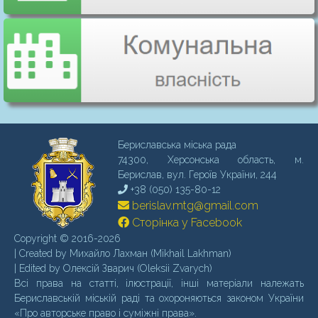
Бериславська міська рада
74300, Херсонська область, м.
Бериcлав, вул. Героїв України, 244
+38 (050) 135-80-12
berislav.mtg@gmail.com
Сторінка у Facebook
Copyright © 2016-2026
| Created by Михайло Лахман (Mikhail Lakhman)
| Edited by Олексій Зварич (Oleksii Zvarych)
Всі права на статті, ілюстрації, інші матеріали належать
Бериславській міській раді та охороняються законом України
«Про авторське право і суміжні права».