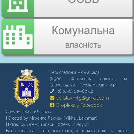
Бериславська міська рада
74300, Херсонська область, м.
Бериcлав, вул. Героїв України, 244
+38 (050) 135-80-12
berislav.mtg@gmail.com
Сторінка у Facebook
Copyright © 2016-2026
| Created by Михайло Лахман (Mikhail Lakhman)
| Edited by Олексій Зварич (Oleksii Zvarych)
Всі права на статті, ілюстрації, інші матеріали належать