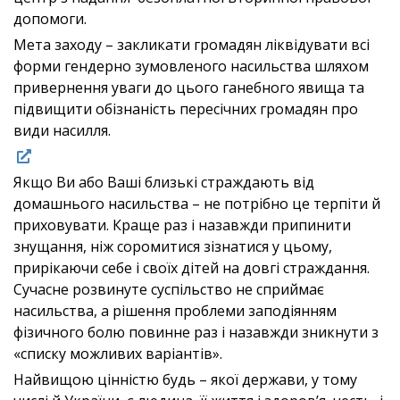
допомоги.
Мета заходу – закликати громадян ліквідувати всі
форми гендерно зумовленого насильства шляхом
привернення уваги до цього ганебного явища та
підвищити обізнаність пересічних громадян про
види насилля.
Якщо Ви або Ваші близькі страждають від
домашнього насильства – не потрібно це терпіти й
приховувати. Краще раз і назавжди припинити
знущання, ніж соромитися зізнатися у цьому,
прирікаючи себе і своїх дітей на довгі страждання.
Сучасне розвинуте суспільство не сприймає
насильства, а рішення проблеми заподіянням
фізичного болю повинне раз і назавжди зникнути з
«списку можливих варіантів».
Найвищою цінністю будь – якої держави, у тому