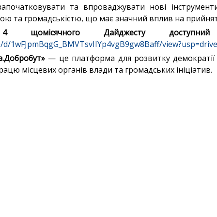
початковувати та впроваджувати нові інструменти
дою та громадськістю, що має значний вплив на прийнят
місячного Дайджесту доступний з
file/d/1wFJpmBqgG_BMVTsvIIYp4vgB9gw8Baff/view?usp=drive
а.Добробут»
— це платформа для розвитку демократії 
рацю місцевих органів влади та громадських ініціатив.