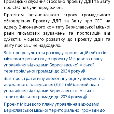
Громадські слухання стосовно проєкту ДДП та Звіту
про СЕО не були передбачені.
Протягом встановленого строку громадського
обговорення Проєкту ДДП та Звіту про СЕО на
адресу Виконавчого комітету Бериславської міської
ради письмових зауважень та пропозицій від
суб’єктів місцевого розвитку до Проєкту ДДП та
Звіту про СЕО не надходило.
Звіт про результати розгляду пропозицій суб’єктів
місцевого розвитку до проекту Місцевого плану
управління відходами Бериславської міської
територіальної громади до 2034 року
Звіт про стратегічну екологічну оцінку документа
державного планування (ДДП) «Місцевий план
управління відходами Бериславської міської
територіальної громади до 2034 року»
Проект Місцевого плану управління відходами
Бериславської міської територіальної громади до