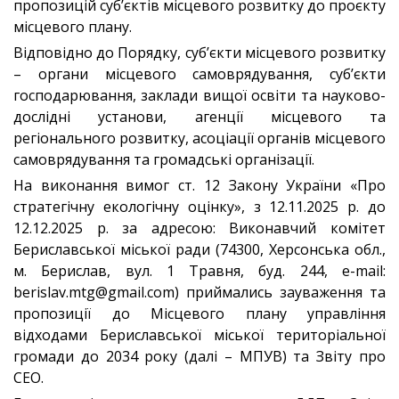
пропозицій суб’єктів місцевого розвитку до проєкту
місцевого плану.
Відповідно до Порядку, суб’єкти місцевого розвитку
– органи місцевого самоврядування, суб’єкти
господарювання, заклади вищої освіти та науково-
дослідні установи, агенції місцевого та
регіонального розвитку, асоціації органів місцевого
самоврядування та громадські організації.
На виконання вимог ст. 12 Закону України «Про
стратегічну екологічну оцінку», з 12.11.2025 р. до
12.12.2025 р. за адресою: Виконавчий комітет
Бериславської міської ради (74300, Херсонська обл.,
м. Берислав, вул. 1 Травня, буд. 244, e-mail:
berislav.mtg@gmail.com) приймались зауваження та
пропозиції до Місцевого плану управління
відходами Бериславської міської територіальної
громади до 2034 року (далі – МПУВ) та Звіту про
СЕО.