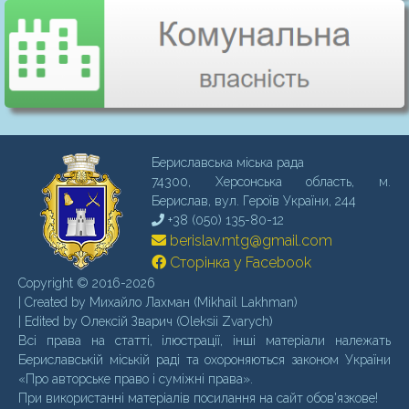
Бериславська міська рада
74300, Херсонська область, м.
Бериcлав, вул. Героїв України, 244
+38 (050) 135-80-12
berislav.mtg@gmail.com
Сторінка у Facebook
Copyright © 2016-2026
| Created by Михайло Лахман (Mikhail Lakhman)
| Edited by Олексій Зварич (Oleksii Zvarych)
Всі права на статті, ілюстрації, інші матеріали належать
Бериславській міській раді та охороняються законом України
«Про авторське право і суміжні права».
При використанні матеріалів посилання на сайт обов'язкове!