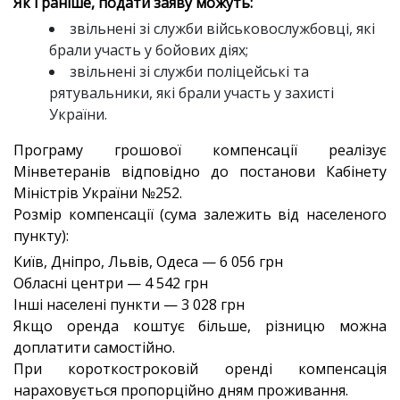
Як і раніше, подати заяву можуть:
звільнені зі служби військовослужбовці, які
брали участь у бойових діях;
звільнені зі служби поліцейські та
рятувальники, які брали участь у захисті
України.
Програму грошової компенсації реалізує
Мінветеранів відповідно до постанови Кабінету
Міністрів України №252.
Розмір компенсації (сума залежить від населеного
пункту):
Київ, Дніпро, Львів, Одеса — 6 056 грн
Обласні центри — 4 542 грн
Інші населені пункти — 3 028 грн
Якщо оренда коштує більше, різницю можна
доплатити самостійно.
При короткостроковій оренді компенсація
нараховується пропорційно дням проживання.