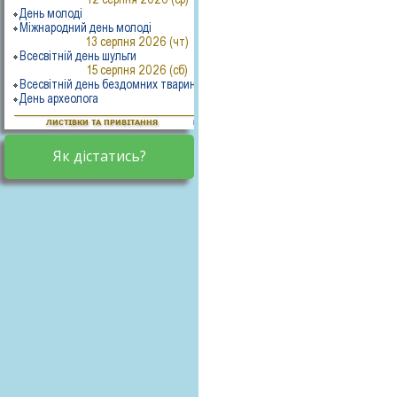
Як дістатись?